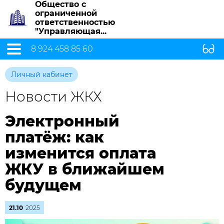
Общество с
ограниченной
ответственностью
"Управляющая...
8 924 458 85 60
Личный кабинет
Новости ЖКХ
Электронный
платёж: как
изменится оплата
ЖКУ в ближайшем
будущем
21.10
2025