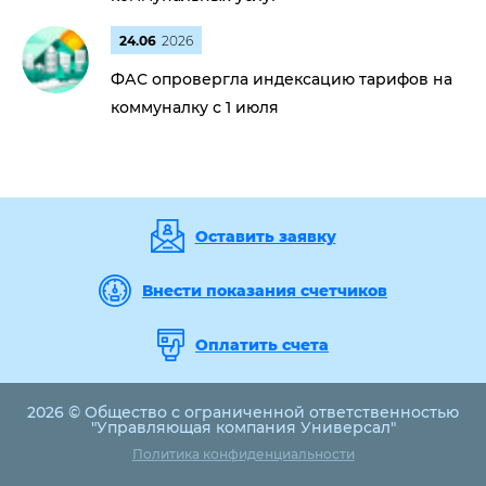
24.06
2026
ФАС опровергла индексацию тарифов на
коммуналку с 1 июля
Оставить заявку
Внести показания счетчиков
Оплатить счета
2026 © Общество с ограниченной ответственностью
"Управляющая компания Универсал"
Политика конфиденциальности