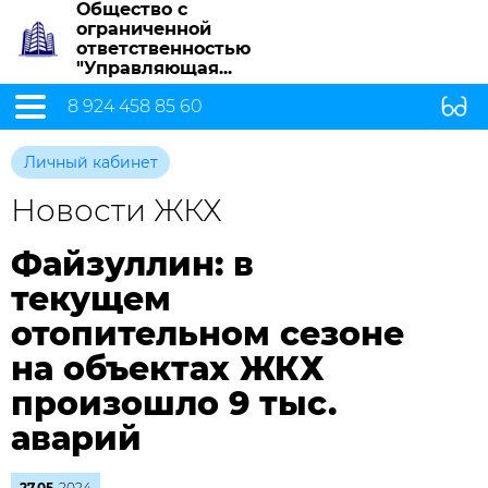
Общество с
ограниченной
ответственностью
"Управляющая...
8 924 458 85 60
Личный кабинет
Новости ЖКХ
Файзуллин: в
текущем
отопительном сезоне
на объектах ЖКХ
произошло 9 тыс.
аварий
27.05
2024