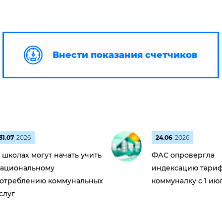
Внести показания счетчиков
31.07
2026
24.06
2026
 школах могут начать учить
ФАС опровергла
ациональному
индексацию тариф
отреблению коммунальных
коммуналку с 1 ию
слуг