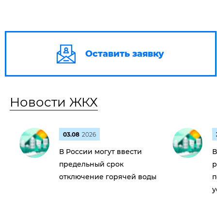
Оставить заявку
Новости ЖКХ
03.08
2026
В России могут ввести
В
предельный срок
р
отключение горячей воды
п
у