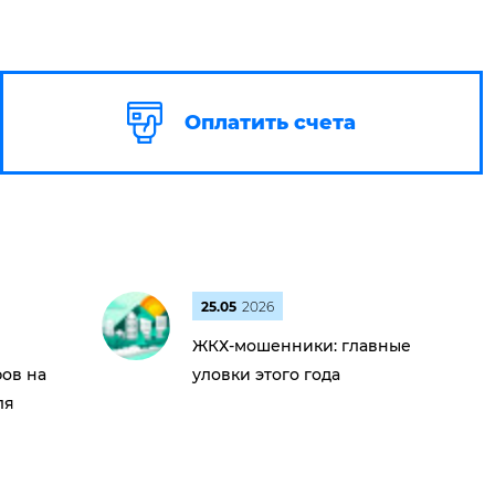
Оплатить счета
25.05
2026
ЖКХ-мошенники: главные
ов на
уловки этого года
ля