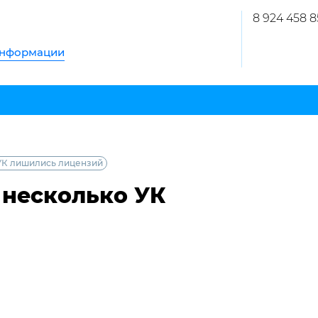
8 924 458 8
информации
УК лишились лицензий
 несколько УК