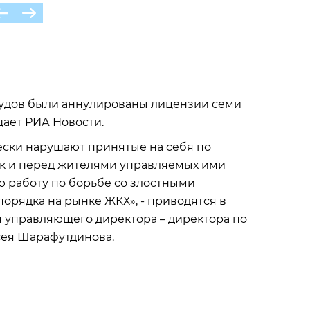
судов были аннулированы лицензии семи
ает РИА Новости.
ески нарушают принятые на себя по
ак и перед жителями управляемых ими
 работу по борьбе со злостными
орядка на рынке ЖКХ», - приводятся в
 управляющего директора – директора по
ея Шарафутдинова.