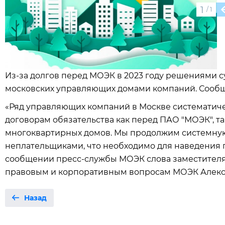
1
/
1
Из-за долгов перед МОЭК в 2023 году решениями 
московских управляющих домами компаний. Сообщ
«Ряд управляющих компаний в Москве систематич
договорам обязательства как перед ПАО "МОЭК", т
многоквартирных домов. Мы продолжим системную
неплательщиками, что необходимо для наведения п
сообщении пресс-службы МОЭК слова заместителя
правовым и корпоративным вопросам МОЭК Алекс
Назад