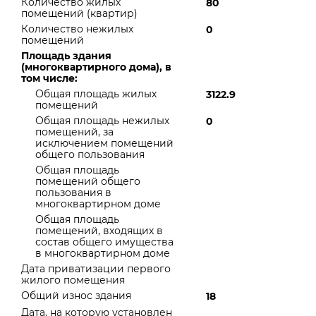
Количество жилых
80
помещений (квартир)
Количество нежилых
0
помещений
Площадь здания
(многоквартирного дома), в
том числе:
Общая площадь жилых
3122.9
помещений
Общая площадь нежилых
0
помещений, за
исключением помещений
общего пользования
Общая площадь
помещений общего
пользования в
многоквартирном доме
Общая площадь
помещений, входящих в
состав общего имущества
в многоквартирном доме
Дата приватизации первого
жилого помещения
Общий износ здания
18
Дата, на которую установлен