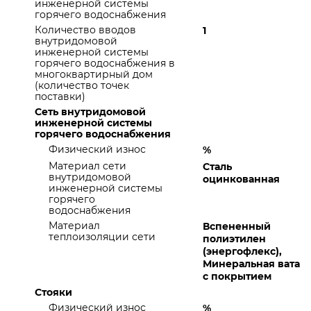
инженерной системы
горячего водоснабжения
Количество вводов
1
внутридомовой
инженерной системы
горячего водоснабжения в
многоквартирный дом
(количество точек
поставки)
Сеть внутридомовой
инженерной системы
горячего водоснабжения
Физический износ
%
Материал сети
Сталь
внутридомовой
оцинкованная
инженерной системы
горячего
водоснабжения
Материал
Вспененный
теплоизоляции сети
полиэтилен
(энергофлекс),
Минеральная вата
с покрытием
Стояки
Физический износ
%