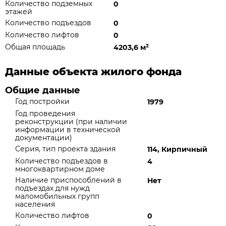
Количество подземных
0
этажей
Количество подъездов
0
Количество лифтов
0
Общая площадь
4203,6 м
²
Данные объекта жилого фонда
Общие данные
Год постройки
1979
Год проведения
реконструкции (при наличии
информации в технической
документации)
Серия, тип проекта здания
114, Кирпичный
Количество подъездов в
4
многоквартирном доме
Наличие приспособлений в
Нет
подъездах для нужд
маломобильных групп
населения
Количество лифтов
0