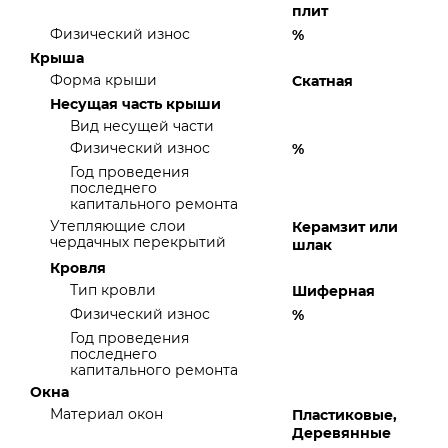
плит
Физический износ
%
Крыша
Форма крыши
Скатная
Несущая часть крыши
Вид несущей части
Физический износ
%
Год проведения
последнего
капитального ремонта
Утепляющие слои
Керамзит или
чердачных перекрытий
шлак
Кровля
Тип кровли
Шиферная
Физический износ
%
Год проведения
последнего
капитального ремонта
Окна
Материал окон
Пластиковые,
Деревянные