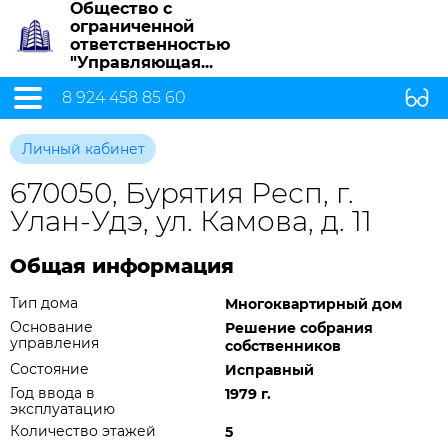
Общество с
ограниченной
ответственностью
"Управляющая...
8 924 458 85 60
Личный кабинет
670050, Бурятия Респ, г.
Улан-Удэ, ул. Камова, д. 11
Общая информация
Тип дома
Многоквартирный дом
Основание
Решение собрания
управления
собственников
Состояние
Исправный
Год ввода в
1979 г.
эксплуатацию
Количество этажей
5