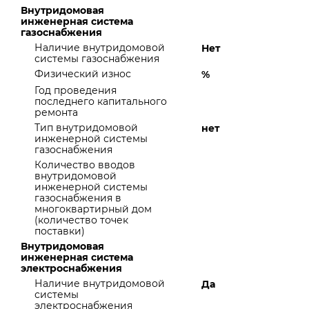
Внутридомовая
инженерная система
газоснабжения
Наличие внутридомовой
Нет
системы газоснабжения
Физический износ
%
Год проведения
последнего капитального
ремонта
Тип внутридомовой
нет
инженерной системы
газоснабжения
Количество вводов
внутридомовой
инженерной системы
газоснабжения в
многоквартирный дом
(количество точек
поставки)
Внутридомовая
инженерная система
электроснабжения
Наличие внутридомовой
Да
системы
электроснабжения