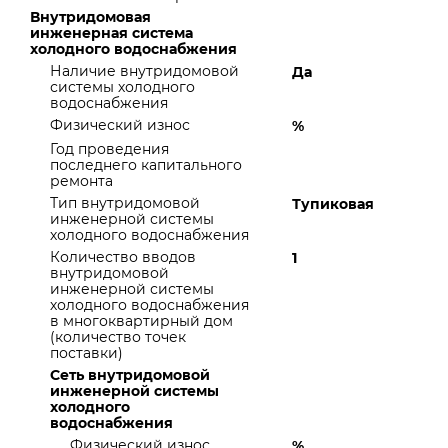
Внутридомовая
инженерная система
холодного водоснабжения
Наличие внутридомовой
Да
системы холодного
водоснабжения
Физический износ
%
Год проведения
последнего капитального
ремонта
Тип внутридомовой
Тупиковая
инженерной системы
холодного водоснабжения
Количество вводов
1
внутридомовой
инженерной системы
холодного водоснабжения
в многоквартирный дом
(количество точек
поставки)
Сеть внутридомовой
инженерной системы
холодного
водоснабжения
Физический износ
%