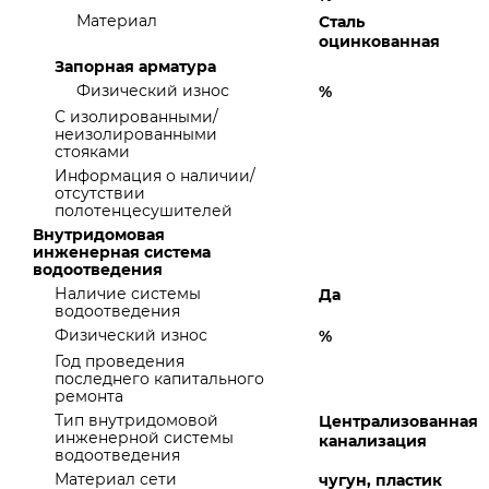
Материал
Сталь
оцинкованная
Запорная арматура
Физический износ
%
С изолированными/
неизолированными
стояками
Информация о наличии/
отсутствии
полотенцесушителей
Внутридомовая
инженерная система
водоотведения
Наличие системы
Да
водоотведения
Физический износ
%
Год проведения
последнего капитального
ремонта
Тип внутридомовой
Централизованная
инженерной системы
канализация
водоотведения
Материал сети
чугун, пластик