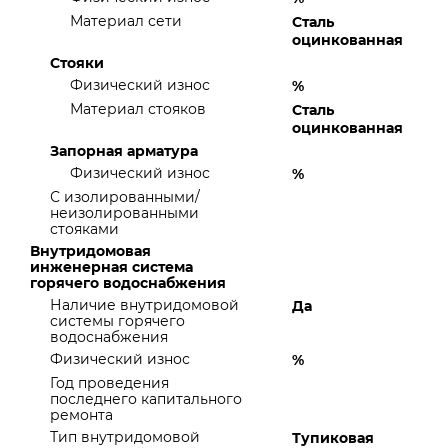
Материал сети
Сталь
оцинкованная
Стояки
Физический износ
%
Материал стояков
Сталь
оцинкованная
Запорная арматура
Физический износ
%
С изолированными/
неизолированными
стояками
Внутридомовая
инженерная система
горячего водоснабжения
Наличие внутридомовой
Да
системы горячего
водоснабжения
Физический износ
%
Год проведения
последнего капитального
ремонта
Тип внутридомовой
Тупиковая