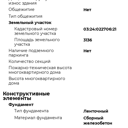
износ здания
Общежитие
Нет
Тип общежития
Земельный участок
Кадастровый номер
03:24:022706:21
земельного участка
Площадь земельного
3136
участка
Наличие подземного
Нет
паркинга
Количество секций
Пожарно-техническая высота
многоквартирного дома
Высота многоквартирного
дома
Конструктивные
элементы
Фундамент
Тип фундамента
Ленточный
Материал фундамента
Сборный
железобетон