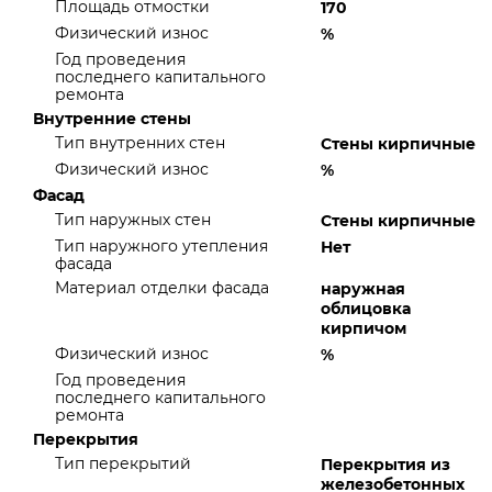
Площадь отмостки
170
Физический износ
%
Год проведения
последнего капитального
ремонта
Внутренние стены
Тип внутренних стен
Стены кирпичные
Физический износ
%
Фасад
Тип наружных стен
Стены кирпичные
Тип наружного утепления
Нет
фасада
Материал отделки фасада
наружная
облицовка
кирпичом
Физический износ
%
Год проведения
последнего капитального
ремонта
Перекрытия
Тип перекрытий
Перекрытия из
железобетонных