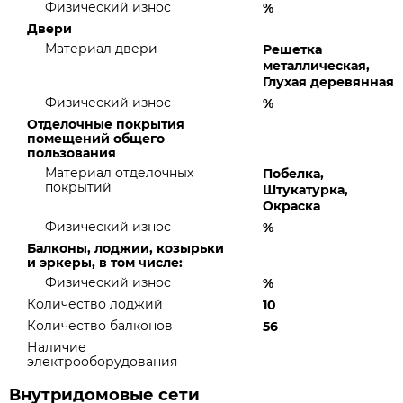
Физический износ
%
Двери
Материал двери
Решетка
металлическая,
Глухая деревянная
Физический износ
%
Отделочные покрытия
помещений общего
пользования
Материал отделочных
Побелка,
покрытий
Штукатурка,
Окраска
Физический износ
%
Балконы, лоджии, козырьки
и эркеры, в том числе:
Физический износ
%
Количество лоджий
10
Количество балконов
56
Наличие
электрооборудования
Внутридомовые сети