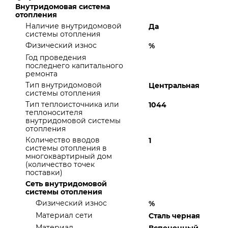
Внутридомовая система
отопления
Наличие внутридомовой
Да
системы отопления
Физический износ
%
Год проведения
последнего капитального
ремонта
Тип внутридомовой
Центральная
системы отопления
Тип теплоисточника или
1044
теплоносителя
внутридомовой системы
отопления
Количество вводов
1
системы отопления в
многоквартирный дом
(количество точек
поставки)
Сеть внутридомовой
системы отопления
Физический износ
%
Материал сети
Сталь черная
Материал